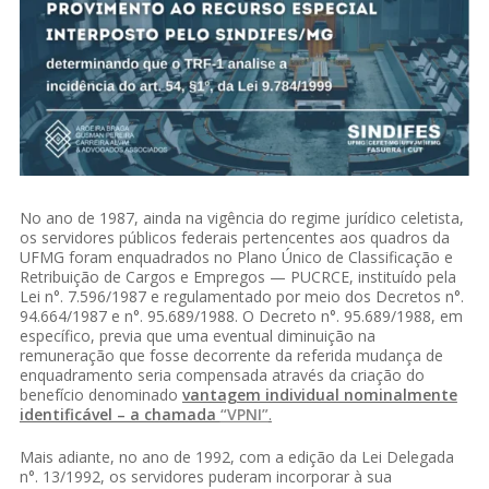
No ano de 1987, ainda na vigência do regime jurídico celetista,
os servidores públicos federais pertencentes aos quadros da
UFMG foram enquadrados no Plano Único de Classificação e
Retribuição de Cargos e Empregos — PUCRCE, instituído pela
Lei n°. 7.596/1987 e regulamentado por meio dos Decretos n°.
94.664/1987 e n°. 95.689/1988. O Decreto n°. 95.689/1988, em
específico, previa que uma eventual diminuição na
remuneração que fosse decorrente da referida mudança de
enquadramento seria compensada através da criação do
benefício denominado
vantagem individual nominalmente
identificável – a chamada
“VPNI”
.
Mais adiante, no ano de 1992, com a edição da Lei Delegada
n°. 13/1992, os servidores puderam incorporar à sua