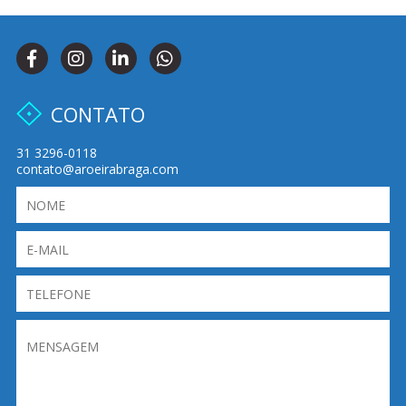
CONTATO
31 3296-0118
contato@aroeirabraga.com