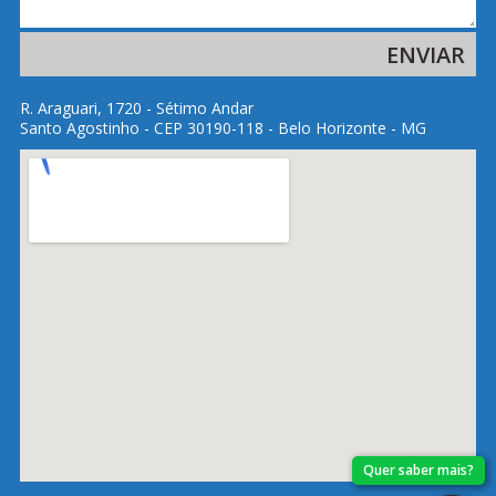
R. Araguari, 1720 - Sétimo Andar
Santo Agostinho - CEP 30190-118 - Belo Horizonte - MG
Quer saber mais?