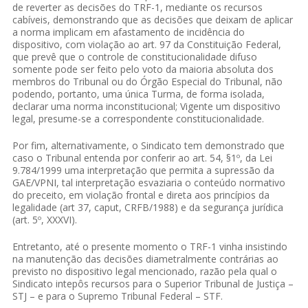
de reverter as decisões do TRF-1, mediante os recursos
cabíveis, demonstrando que as decisões que deixam de aplicar
a norma implicam em afastamento de incidência do
dispositivo, com violação ao art. 97 da Constituição Federal,
que prevê que o controle de constitucionalidade difuso
somente pode ser feito pelo voto da maioria absoluta dos
membros do Tribunal ou do Órgão Especial do Tribunal, não
podendo, portanto, uma única Turma, de forma isolada,
declarar uma norma inconstitucional; Vigente um dispositivo
legal, presume-se a correspondente constitucionalidade.
Por fim, alternativamente, o Sindicato tem demonstrado que
caso o Tribunal entenda por conferir ao art. 54, §1º, da Lei
9.784/1999 uma interpretação que permita a supressão da
GAE/VPNI, tal interpretação esvaziaria o conteúdo normativo
do preceito, em violação frontal e direta aos princípios da
legalidade (art 37, caput, CRFB/1988) e da segurança jurídica
(art. 5º, XXXVI).
Entretanto, até o presente momento o TRF-1 vinha insistindo
na manutenção das decisões diametralmente contrárias ao
previsto no dispositivo legal mencionado, razão pela qual o
Sindicato intepôs recursos para o Superior Tribunal de Justiça –
STJ – e para o Supremo Tribunal Federal – STF.