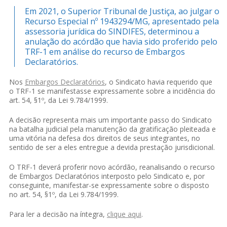
Em 2021, o Superior Tribunal de Justiça, ao julgar o
Recurso Especial nº 1943294/MG, apresentado pela
assessoria jurídica do SINDIFES, determinou a
anulação do acórdão que havia sido proferido pelo
TRF-1 em análise do recurso de Embargos
Declaratórios.
Nos
Embargos Declaratórios
, o Sindicato havia requerido que
o TRF-1 se manifestasse expressamente sobre a incidência do
art. 54, §1º, da Lei 9.784/1999.
A decisão representa mais um importante passo do Sindicato
na batalha judicial pela manutenção da gratificação pleiteada e
uma vitória na defesa dos direitos de seus integrantes, no
sentido de ser a eles entregue a devida prestação jurisdicional.
O TRF-1 deverá proferir novo acórdão, reanalisando o recurso
de Embargos Declaratórios interposto pelo Sindicato e, por
conseguinte, manifestar-se expressamente sobre o disposto
no art. 54, §1º, da Lei 9.784/1999.
Para ler a decisão na íntegra,
clique aqui
.