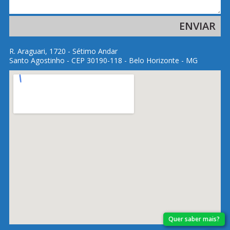
R. Araguari, 1720 - Sétimo Andar
Santo Agostinho - CEP 30190-118 - Belo Horizonte - MG
Quer saber mais?