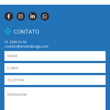
CONTATO
31 3296-0118
contato@aroeirabraga.com