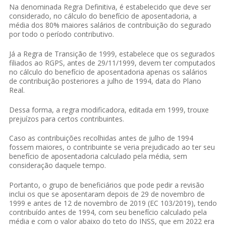
Na denominada Regra Definitiva, é estabelecido que deve ser
considerado, no cálculo do benefício de aposentadoria, a
média dos 80% maiores salários de contribuição do segurado
por todo o período contributivo.
Já a Regra de Transição de 1999, estabelece que os segurados
filiados ao RGPS, antes de 29/11/1999, devem ter computados
no cálculo do benefício de aposentadoria apenas os salários
de contribuição posteriores a julho de 1994, data do Plano
Real.
Dessa forma, a regra modificadora, editada em 1999, trouxe
prejuízos para certos contribuintes.
Caso as contribuições recolhidas antes de julho de 1994
fossem maiores, o contribuinte se veria prejudicado ao ter seu
benefício de aposentadoria calculado pela média, sem
consideração daquele tempo.
Portanto, o grupo de beneficiários que pode pedir a revisão
inclui os que se aposentaram depois de 29 de novembro de
1999 e antes de 12 de novembro de 2019 (EC 103/2019), tendo
contribuído antes de 1994, com seu benefício calculado pela
média e com o valor abaixo do teto do INSS, que em 2022 era