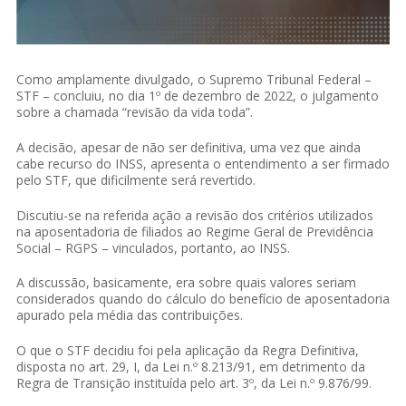
Como amplamente divulgado, o Supremo Tribunal Federal –
STF – concluiu, no dia 1º de dezembro de 2022, o julgamento
sobre a chamada “revisão da vida toda”.
A decisão, apesar de não ser definitiva, uma vez que ainda
cabe recurso do INSS, apresenta o entendimento a ser firmado
pelo STF, que dificilmente será revertido.
Discutiu-se na referida ação a revisão dos critérios utilizados
na aposentadoria de filiados ao Regime Geral de Previdência
Social – RGPS – vinculados, portanto, ao INSS.
A discussão, basicamente, era sobre quais valores seriam
considerados quando do cálculo do benefício de aposentadoria
apurado pela média das contribuições.
O que o STF decidiu foi pela aplicação da Regra Definitiva,
disposta no art. 29, I, da Lei n.º 8.213/91, em detrimento da
Regra de Transição instituída pelo art. 3º, da Lei n.º 9.876/99.