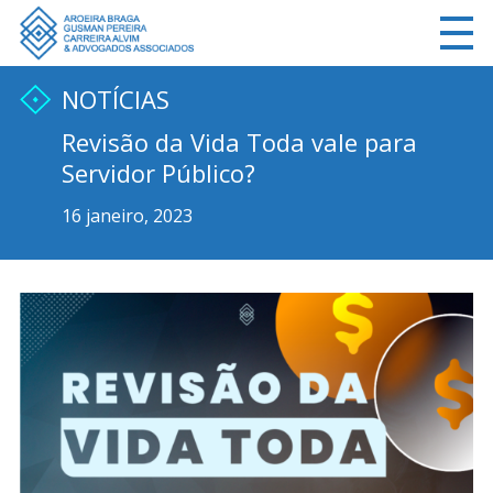
NOTÍCIAS
Revisão da Vida Toda vale para
Servidor Público?
16 janeiro, 2023