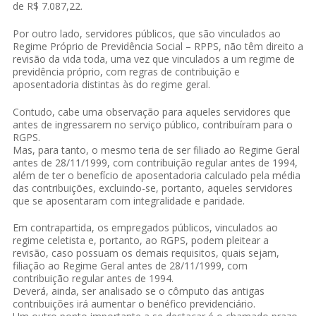
de R$ 7.087,22.
Por outro lado, servidores públicos, que são vinculados ao
Regime Próprio de Previdência Social – RPPS, não têm direito a
revisão da vida toda, uma vez que vinculados a um regime de
previdência próprio, com regras de contribuição e
aposentadoria distintas às do regime geral.
Contudo, cabe uma observação para aqueles servidores que
antes de ingressarem no serviço público, contribuíram para o
RGPS.
Mas, para tanto, o mesmo teria de ser filiado ao Regime Geral
antes de 28/11/1999, com contribuição regular antes de 1994,
além de ter o benefício de aposentadoria calculado pela média
das contribuições, excluindo-se, portanto, aqueles servidores
que se aposentaram com integralidade e paridade.
Em contrapartida, os empregados públicos, vinculados ao
regime celetista e, portanto, ao RGPS, podem pleitear a
revisão, caso possuam os demais requisitos, quais sejam,
filiação ao Regime Geral antes de 28/11/1999, com
contribuição regular antes de 1994.
Deverá, ainda, ser analisado se o cômputo das antigas
contribuições irá aumentar o benéfico previdenciário.