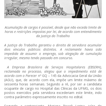
Acumulação de cargos é possível, desde que não exceda limite de
horas e restrições impostas por lei, de acordo com entendimento
da Justiça do Trabalho
A Justiça do Trabalho garantiu o direito de servidora acumular
dois vínculos públicos distintos. A reclamante havia sido
impedida de assumir o emprego, sob alegação de cumulação
irregular, mesmo tendo passado em concurso.
A Empresa Brasileira de Serviços Hospitalares (EBSERH),
reclamada no processo, alegou que o impedimento está de
acordo com o Parecer
nº GQ – 145 da Advocacia Geral da União
(AGU), que, de acordo com ela, impõe um limite máximo de
sessenta horas semanais. Segundo a ré, por ser a candidata
ocupante de cargo no Hospital das Clínicas da UFMG, os dois
postos exercidos pela servidora excederiam este limite, indo
contra parâmetro expressamente inscrito no edital.
Segundo a sentenciante, Mariana Piccoli Lerina, juíza do