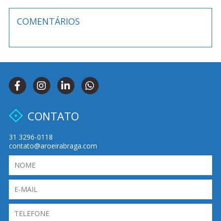
COMENTÁRIOS
CONTATO
31 3296-0118
contato@aroeirabraga.com