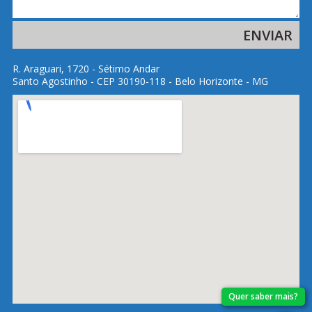
R. Araguari, 1720 - Sétimo Andar
Santo Agostinho - CEP 30190-118 - Belo Horizonte - MG
Quer saber mais?