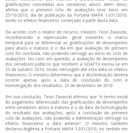
gratificações concedidas aos servidores ativos. Além disso,
afirma que o primeiro ciclo de avaliações teve ínicio em
25/10/2010, dia de publicação da Portaria MAPA 1.031/2010,
tendo os efeitos financeiros começado a partir desta data.
De acordo com o relator do recurso, ministro Teori Zavascki,
reconhecendo a repercussão geral existente, o marco
temporal para se diferenciar as gratificações de desempenho
para ativos e inativos é o dia em que avaliação do primeiro
ciclo foi concluída, não podendo retroagir ao início do ciclo de
avaliações. No caso em questão, a avaliação de desempenho
dos servidores públicos que recebem a GDAFTA iniciou-se em
25 de outubro 2010, tendo retroagido até esta data os efeitos
financeiros. O ministro determinou que a discriminação deveria
ocorrer apenas após a data de conclusão do ciclo e
homologação dos resultados, 23 de dezembro de 2010.
Em sua conclusão, Teori Zavascki afirmou que “o termo inicial
do pagamento diferenciado das gratificações de desempenho
entre servidores ativos e inativos é o da data da homologação
do resultado das avaliações, após a conclusão do primeiro
ciclo de avaliações, não podendo a Administração retroagir os
efeitos financeiros a data anterior”. O ministro também
declarou ilegítima a Portaria MAPA 1.031/2010, no sentido em