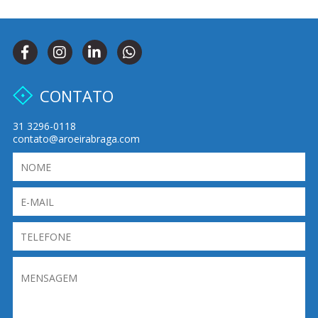
CONTATO
31 3296-0118
contato@aroeirabraga.com