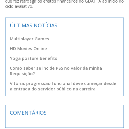
que fez retroagir os efeitos financeiros do GDAFTA ao ínicio do
ciclo avaliativo.
ÚLTIMAS NOTÍCIAS
Multiplayer Games
HD Movies Online
Yoga posture benefits
Como saber se incide PSS no valor da minha
Requisição?
Vitória: progressão funcional deve começar desde
a entrada do servidor público na carreira
COMENTÁRIOS