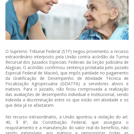
O Supremo Tribunal Federal (STF) negou provimento a recurso
extraordinário interposto pela União contra acórdão da Turma
Recursal dos Juizados Especiais Federais da Seção Judiciária de
Alagoas. O acórdão confirmou sentença prolatada pelo Juizado
Especial Federal de Maceió, que impôs paridade no pagamento
da Gratificação de Desempenho de Atividade Técnica de
Fiscalização Agropecuária (GDATFA) a servidores ativos e
inativos. Para o Juizado, não ficou comprovada a realização
das avaliações de desempenho individual e institucional, sendo
indevida a discriminação entre os que estão em atividade e os
que dela já se afastaram.
No recurso extraordinário, a União apontou a violação do art.
40, § 8º, da Constituição Federal, que assegura o
reajustamento e a manutenção do valor real do benefício, não
sendo extensíveis aos inativos e pensionistas todas as