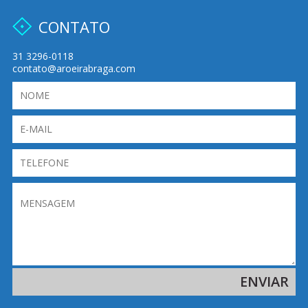
CONTATO
31 3296-0118
contato@aroeirabraga.com