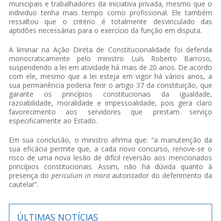
municipais e trabalhadores da iniciativa privada, mesmo que o
individuo tenha mais tempo como profissional. Ele também
ressaltou que o critério é totalmente desvinculado das
aptidões necessárias para o exercício da função em disputa.
A liminar na Ação Direta de Constitucionalidade foi deferida
monocraticamente pelo ministro Luís Roberto Barroso,
suspendendo a lei em atividade há mais de 20 anos. De acordo
com ele, mesmo que a lei esteja em vigor há vários anos, a
sua permanência poderia ferir o artigo 37 da constituição, que
garante os princípios constitucionais da igualdade,
razoabilidade, moralidade e impessoalidade, pois gera claro
favorecimento aos servidores que prestam serviço
especificamente ao Estado.
Em sua conclusão, o ministro afirma que: “a manutenção da
sua eficácia permite que, a cada novo concurso, renove-se o
risco de uma nova lesão de difícil reversão aos mencionados
princípios constitucionais. Assim, não há dúvida quanto à
presença do
periculum in mora
autorizador do deferimento da
cautelar”.
ÚLTIMAS NOTÍCIAS